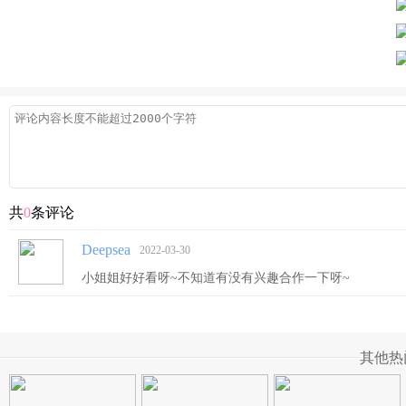
共
0
条评论
Deepsea
2022-03-30
小姐姐好好看呀~不知道有没有兴趣合作一下呀~
其他热