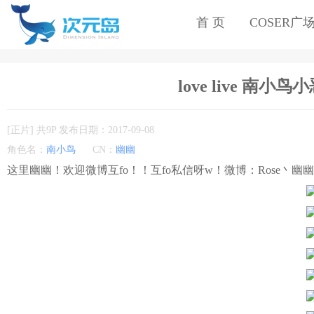
首 页
COSER广
love live 南小鸟
[正片] 共9P 发布日期：2017-09-08
角色名：
南小鸟
CN：
幽幽
这里幽幽！欢迎微博互fo！！互fo私信呀w！微博：Rose丶幽幽