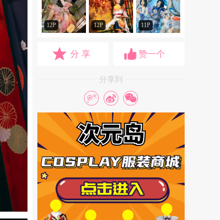
12P
12P
11P
分 享
赞一个
分享到