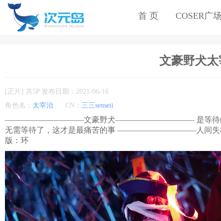
首 页
COSER广
文豪野犬太宰治
[正片] 共5P 发布日期：2021-06-16
角色名：
太宰治
CN：
三三senseii
——————————文豪野犬—————————— 是等
无需等待了，这才是最痛苦的事 ——————————人间失格——
版：环