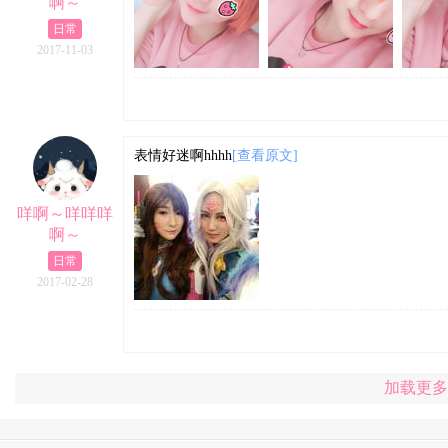
啊～
日常
2017-11-03
表情好迷啊hhhh
[查看原文]
咩啊～咩咩咩
啊～
日常
2017-02-28
加载更多