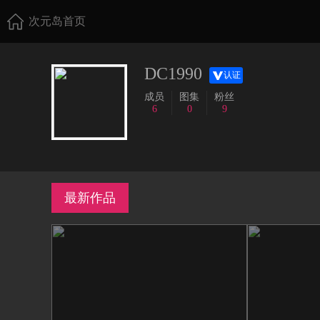
次元岛首页
DC1990
认证
成员
图集
粉丝
6
0
9
最新作品