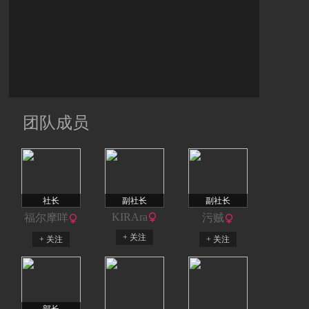
团队成员
社长
副社长
副社长
KIRAra
福尔摩咩
污贼
+ 关注
+ 关注
+ 关注