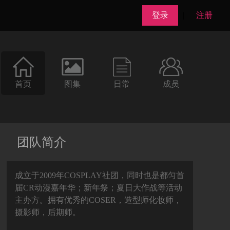
登录
|
注册
首页
图集
日常
成员
团队简介
成立于2009年COSPLAY社团，同时也是都匀首
届CR动漫嘉年华；新年祭；夏日大作战等活动
主办方。拥有优秀的COSER，造型师化妆师，
摄影师，后期师。