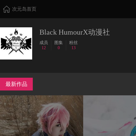
次元岛首页
Black HumourX动漫社
成员
图集
粉丝
12
0
13
最新作品