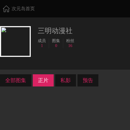
次元岛首页
三明动漫社
成员
图集
粉丝
1
0
16
全部图集
正片
私影
预告