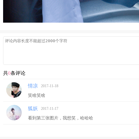
共
0
条评论
情凉
2017-11-18
笑啥笑啥
狐妖
2017-11-17
看到第三张图片，我想笑，哈哈哈