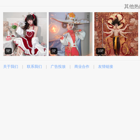
其他热
9P
9P
10P
关于我们
|
联系我们
|
广告投放
|
商业合作
|
友情链接