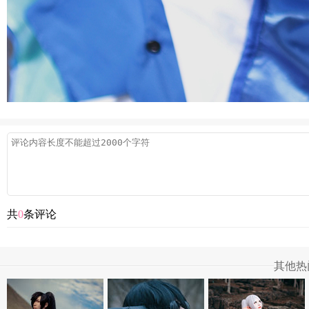
共
0
条评论
其他热