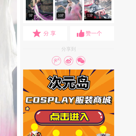
9P
10P
13P
分 享
赞一个
分享到