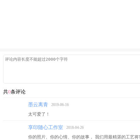
共
0
条评论
墨云离青
2019-06-16
太可爱了！
享印随心工作室
2018-04-26
你的照片、你的心情、你的故事， 我们用最精湛的工艺将