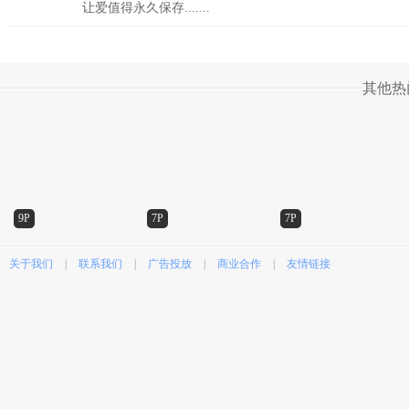
让爱值得永久保存.......
其他热
9P
7P
7P
关于我们
|
联系我们
|
广告投放
|
商业合作
|
友情链接