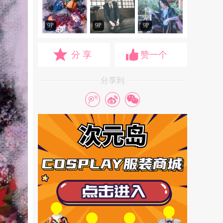
9P
9P
9P
分 享
赞一个
分享到