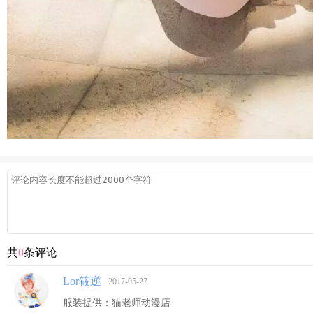
共
0
条评论
Lor筱逆
2017-05-27
服装提供：猫老师动漫店