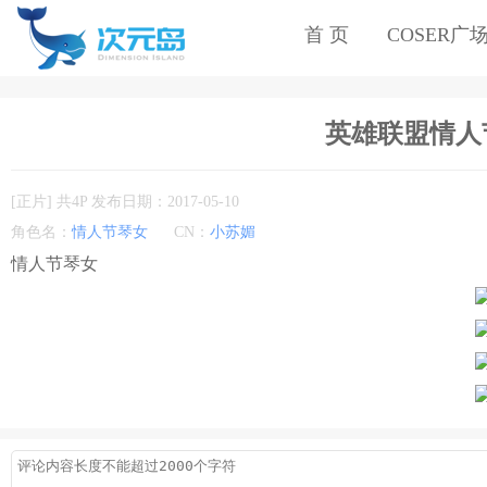
首 页
COSER广
英雄联盟情人节琴
[正片] 共4P 发布日期：2017-05-10
角色名：
情人节琴女
CN：
小苏媚
情人节琴女