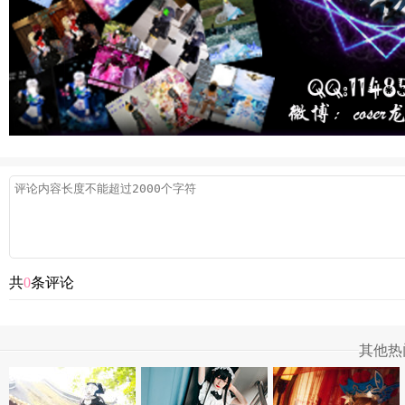
共
0
条评论
其他热