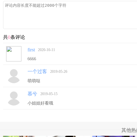
共
0
条评论
first
2020-10-11
6666
一个过客
2019-05-26
萌萌哒
慕兮
2019-05-15
小姐姐好看哦
其他热