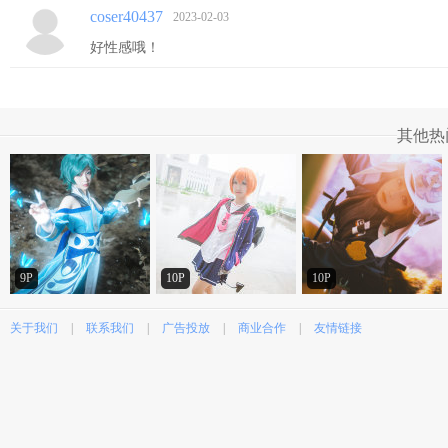
coser40437
2023-02-03
好性感哦！
其他热
9P
10P
10P
关于我们
|
联系我们
|
广告投放
|
商业合作
|
友情链接