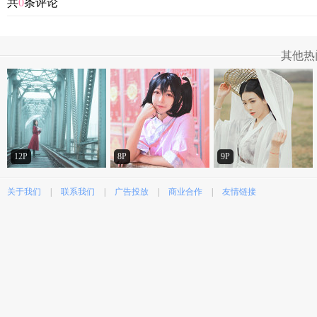
共
0
条评论
其他热
12P
8P
9P
关于我们
|
联系我们
|
广告投放
|
商业合作
|
友情链接