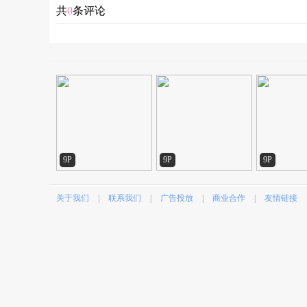
共
0
条评论
9P
9P
9P
关于我们
|
联系我们
|
广告投放
|
商业合作
|
友情链接