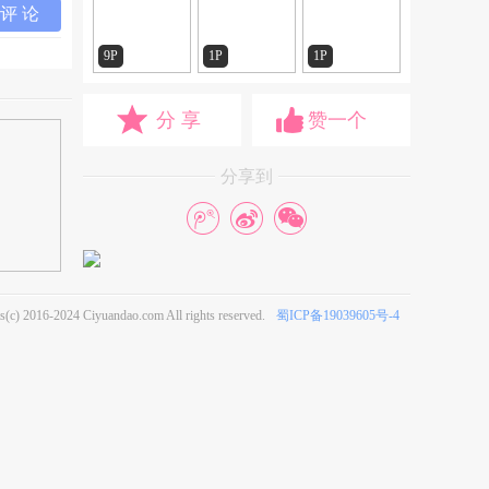
评 论
9P
1P
1P
分 享
赞一个
分享到
s(c) 2016-2024 Ciyuandao.com All rights reserved.
蜀ICP备19039605号-4