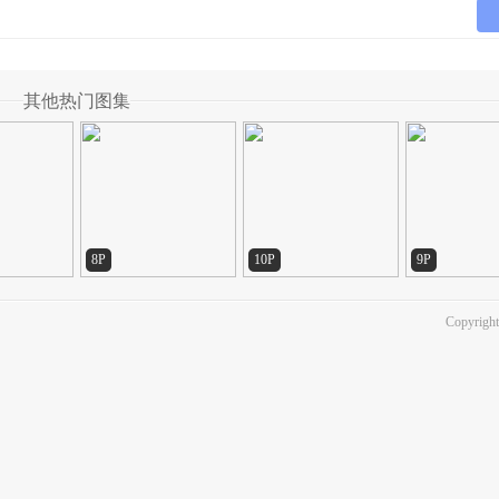
其他热门图集
8P
10P
9P
Copyright