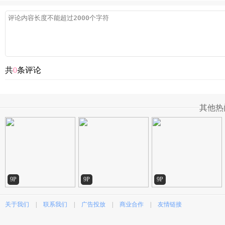
共
0
条评论
其他热
9P
9P
9P
关于我们
|
联系我们
|
广告投放
|
商业合作
|
友情链接