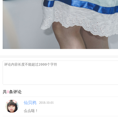
共
0
条评论
仙贝鸦
2018-10-01
么么哒！