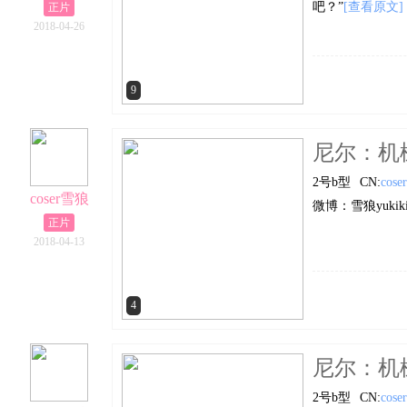
吧？”
[查看原文]
正片
2018-04-26
9
尼尔：机
2号b型
CN:
cos
coser雪狼
微博：雪狼yuki
正片
2018-04-13
4
尼尔：机
2号b型
CN:
cos