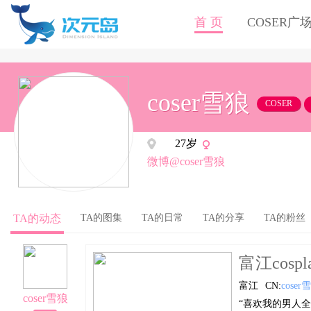
首 页
COSER广
coser雪狼
COSER
27岁
微博@coser雪狼
TA的动态
TA的图集
TA的日常
TA的分享
TA的粉丝
富江cospl
富江
CN:
coser
coser雪狼
“喜欢我的男人