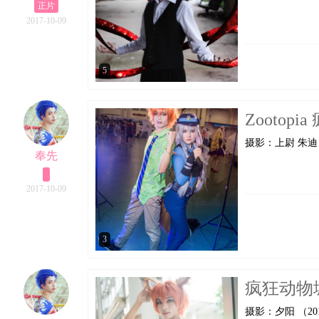
正片
2017-10-09
5
Zootop
摄影：上尉 朱迪：
奉先
2017-10-09
3
疯狂动物
摄影：夕阳 （2