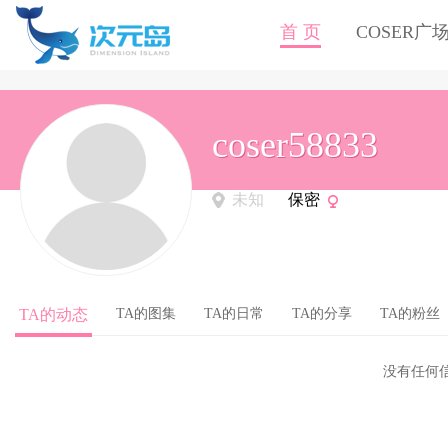
首 页
COSER广
coser58833
未知
保密
TA的动态
TA的图集
TA的日常
TA的分享
TA的粉丝
没有任何