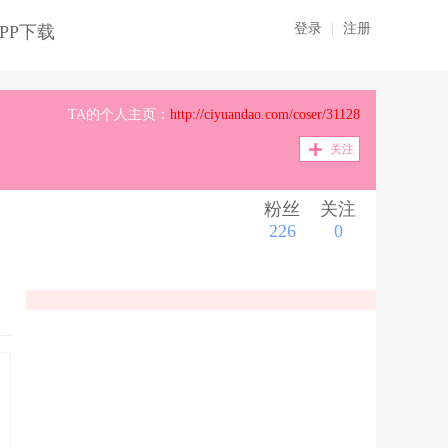
登录
|
注册
PP下载
TA的个人主页：
http://ciyuandao.com/coser/31128
关注
粉丝
关注
226
0