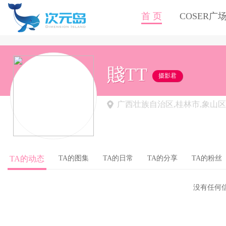
首 页
COSER广
賤TT
摄影君
广西壮族自治区,桂林市,象山区
TA的动态
TA的图集
TA的日常
TA的分享
TA的粉丝
没有任何