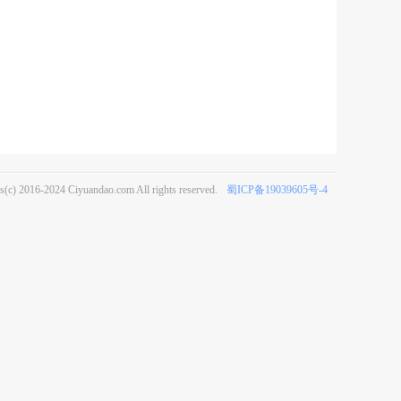
s(c) 2016-2024 Ciyuandao.com All rights reserved.
蜀ICP备19039605号-4