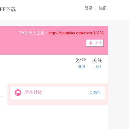
登录
|
注册
PP下载
TA的个人主页：
http://ciyuandao.com/coser/10256
关注
粉丝
关注
308
163
所在社团
灵源社