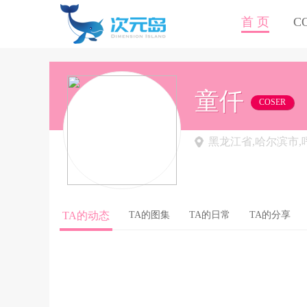
首 页
C
童仟
COSER
黑龙江省,哈尔滨市,
TA的动态
TA的图集
TA的日常
TA的分享