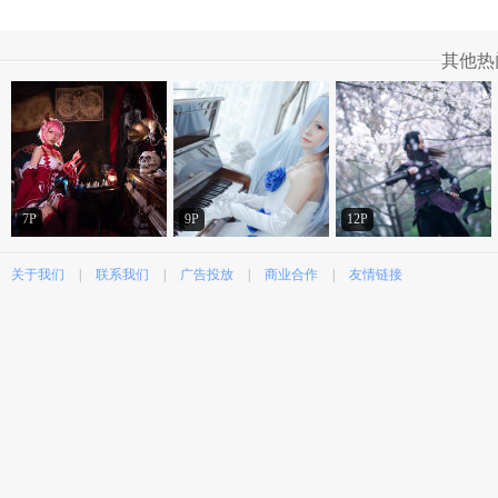
其他热
7P
9P
12P
关于我们
|
联系我们
|
广告投放
|
商业合作
|
友情链接