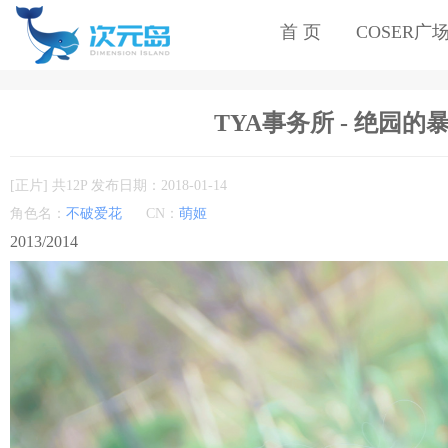
首 页
COSER广
TYA事务所 - 绝园的暴
[正片] 共12P 发布日期：2018-01-14
角色名：
不破爱花
CN：
萌姬
2013/2014