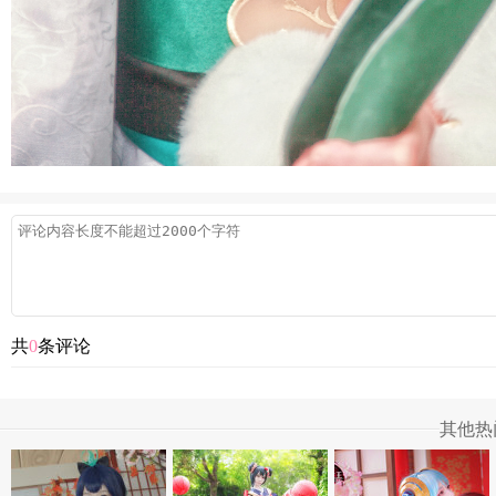
共
0
条评论
其他热