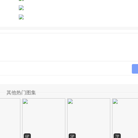
其他热门图集
6P
5P
7P