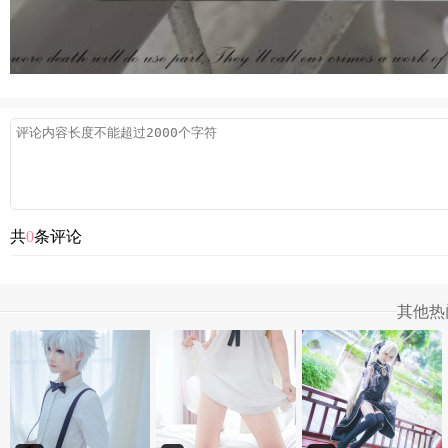
共
0
条评论
其他热