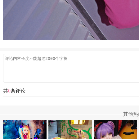
共
0
条评论
其他热