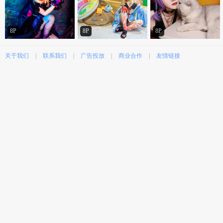
8P
8P
8P
关于我们
|
联系我们
|
广告投放
|
商业合作
|
友情链接