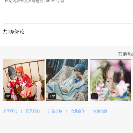
共
0
条评论
其他热
9P
12P
8P
关于我们
|
联系我们
|
广告投放
|
商业合作
|
友情链接