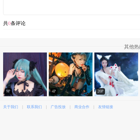
共
0
条评论
其他热
9P
4P
20P
关于我们
|
联系我们
|
广告投放
|
商业合作
|
友情链接