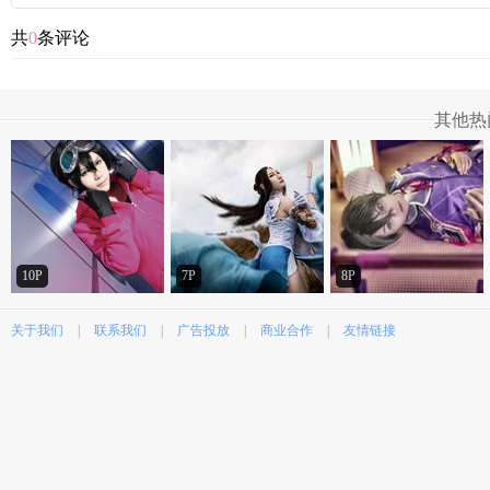
共
0
条评论
其他热
10P
7P
8P
关于我们
|
联系我们
|
广告投放
|
商业合作
|
友情链接