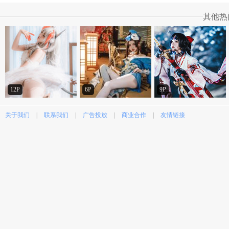
其他热
12P
6P
9P
关于我们
|
联系我们
|
广告投放
|
商业合作
|
友情链接