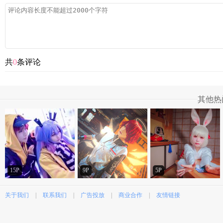
共
0
条评论
其他热
15P
9P
5P
关于我们
|
联系我们
|
广告投放
|
商业合作
|
友情链接