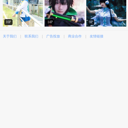
10P
14P
9P
关于我们
|
联系我们
|
广告投放
|
商业合作
|
友情链接