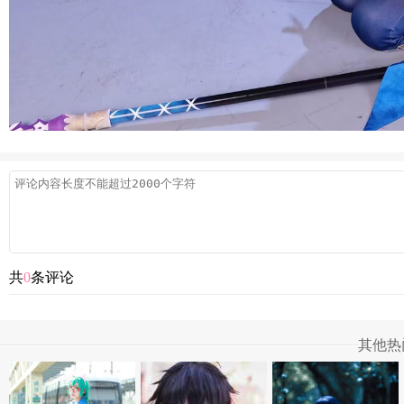
共
0
条评论
其他热