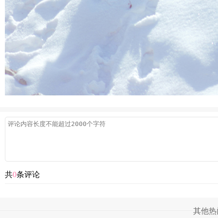
共
0
条评论
其他热