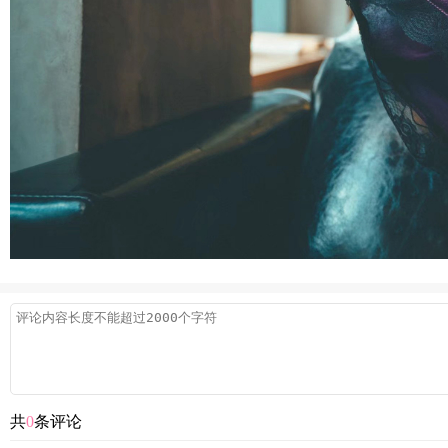
共
0
条评论