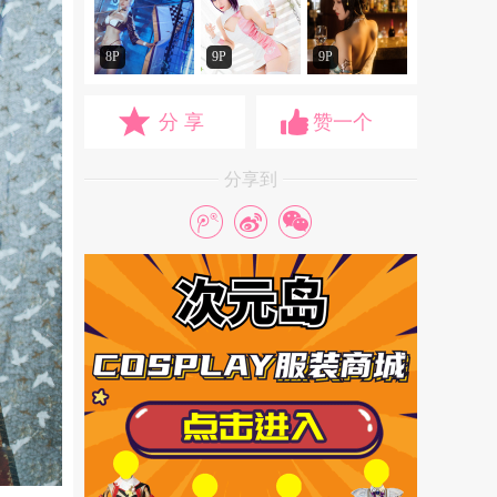
8P
9P
9P
分 享
赞一个
分享到