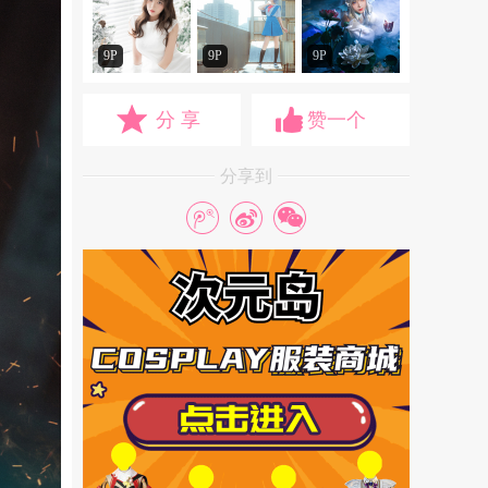
9P
9P
9P
分 享
赞一个
分享到