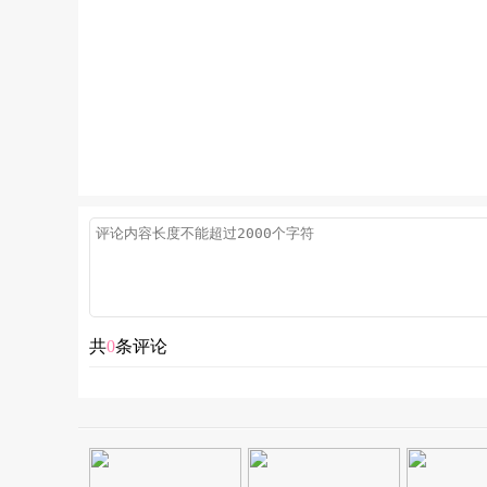
共
0
条评论