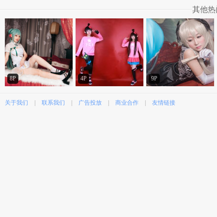
其他热
8P
4P
9P
关于我们
|
联系我们
|
广告投放
|
商业合作
|
友情链接