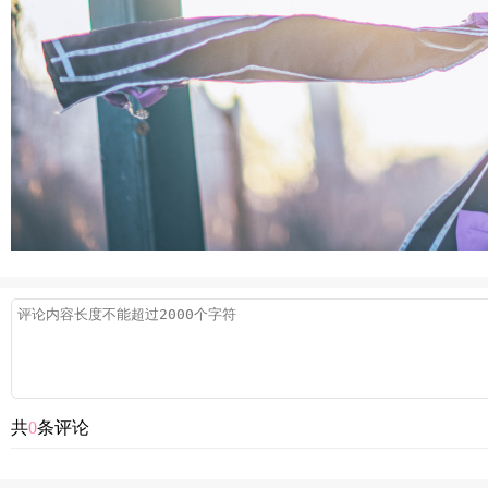
共
0
条评论